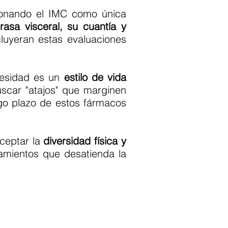
onando el IMC como única
rasa visceral, su cuantía y
cluyeran estas evaluaciones
obesidad es un
estilo de vida
car "atajos" que marginen
rgo plazo de estos fármacos
ceptar la
diversidad física y
tamientos que desatienda la