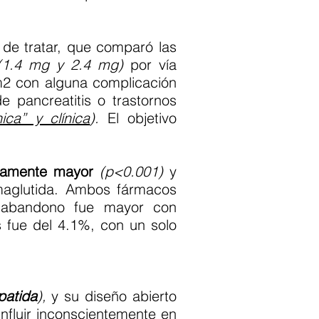
n de tratar, que comparó las
(1.4 mg y 2.4 mg)
por vía
m2 con alguna complicación
 pancreatitis o trastornos
ica” y clínica
)
.
El objetivo
ivamente mayor
(p<0.001)
y
maglutida. Ambos fármacos
e abandono fue mayor con
 fue del 4.1%, con un solo
epatida
),
y su diseño abierto
nfluir inconscientemente en