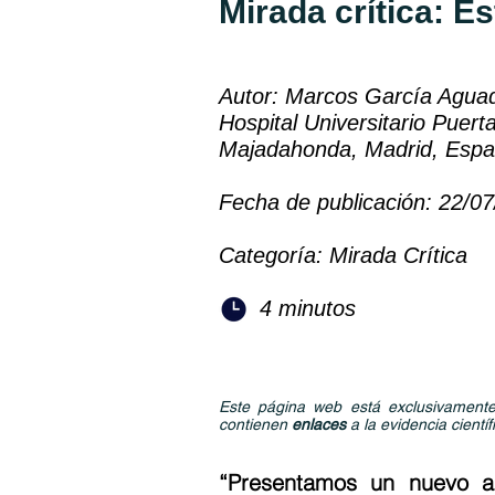
Mirada crítica: 
Autor: Marcos García Aguado
Hospital Universitario Puert
Majadahonda, Madrid, Espa
Fecha de publicación: 22/0
Categoría: Mirada Crítica
4 minutos
Este página web está exclusivamente 
contienen
enlaces
a la evidencia científ
“Presentamos un nuevo art