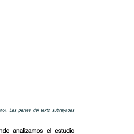
utor
. Las partes del
texto subrayadas
nde analizamos el estudio