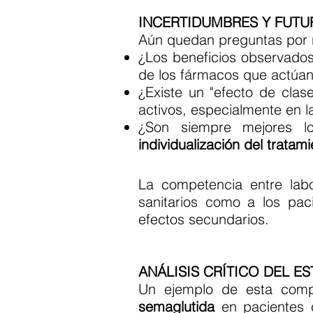
INCERTIDUMBRES Y FUTU
Aún quedan preguntas por r
¿Los beneficios observado
de los fármacos que actúan
¿Existe un "efecto de clase"
activos, especialmente en 
¿Son siempre mejores l
individualización del tratam
La competencia entre labor
sanitarios como a los pa
efectos secundarios.
ANÁLISIS CRÍTICO DEL E
Un ejemplo de esta comp
semaglutida
en pacientes c