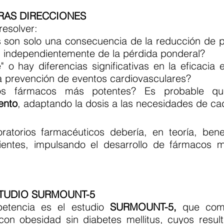
RAS DIRECCIONES
esolver:
s son solo una consecuencia de la reducción de 
 independientemente de la pérdida ponderal?
 o hay diferencias significativas en la eficacia e
la prevención de eventos cardiovasculares?
os fármacos más potentes? Es probable qu
iento
, adaptando la dosis a las necesidades de ca
atorios farmacéuticos debería, en teoría, benef
cientes, impulsando el desarrollo de fármacos
STUDIO SURMOUNT-5
etencia es el estudio
SURMOUNT-5,
que com
on obesidad sin diabetes mellitus, cuyos resul