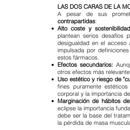
LAS DOS CARAS DE LA MO
A pesar de sus prometed
contrapartidas
:
Alto coste y sostenibilidad
plantean serios desafíos p
desigualdad en el acceso 
impulsada por definicione
estos fármacos.
Efectos secundarios:
Aunqu
otros efectos más relevant
Uso estético y riesgo de "c
fines puramente estéticos
corporal y la importancia d
Marginación de hábitos de
eclipse la importancia fund
debe ser la base del trata
la pérdida de masa muscula