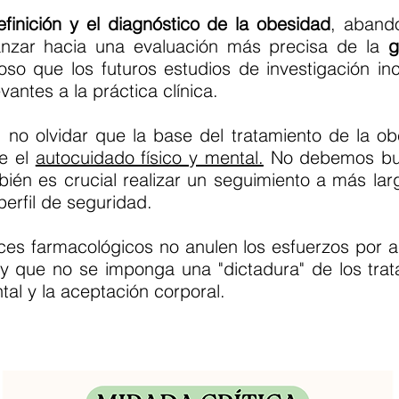
efinición y el diagnóstico de la obesidad
, aband
nzar hacia una evaluación más precisa de la
g
ioso que los futuros estudios de investigación in
antes a la práctica clínica.
 no olvidar que la base del tratamiento de la 
ye el
autocuidado físico y mental.
No debemos bus
bién es crucial realizar un seguimiento a más la
erfil de seguridad.
es farmacológicos no anulen los esfuerzos por a
, y que no se imponga una "dictadura" de los tra
tal y la aceptación corporal.