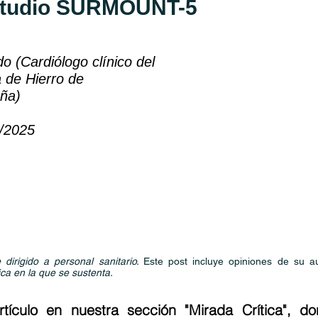
Estudio SURMOUNT-5
 (Cardiólogo clínico del
a de Hierro de
ña)
7/2025
dirigido a personal sanitario.
Este post incluye opiniones de su a
ica en la que se sustenta.
ículo en nuestra sección "Mirada Crítica", do