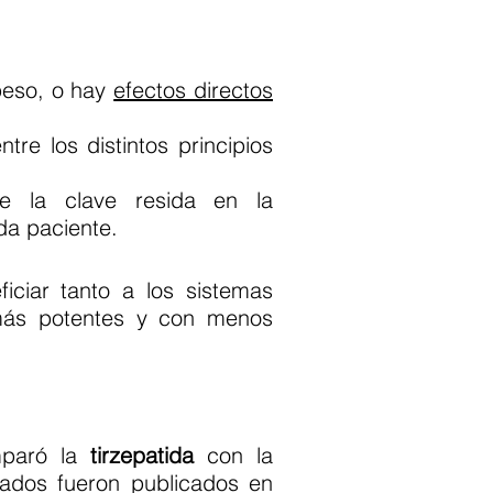
peso, o hay
efectos directos
ntre los distintos principios
e la clave resida en la
da paciente.
iciar tanto a los sistemas
 más potentes y con menos
paró la
tirzepatida
con la
tados fueron publicados en