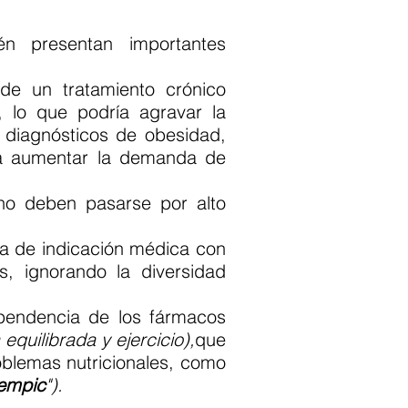
én presentan importantes
de un tratamiento crónico
s, lo que podría agravar la
 diagnósticos de obesidad,
ía aumentar la demanda de
 no deben pasarse por alto
a de indicación médica con
s, ignorando la diversidad
pendencia de los fármacos
 equilibrada y ejercicio),
que
oblemas nutricionales, como
empic
").