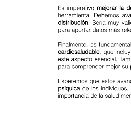
Es imperativo
mejorar la d
herramienta. Debemos ava
distribución
. Sería muy val
para aportar datos más relev
Finalmente, es fundamental
cardiosaludable
, que inclu
este aspecto esencial. Tam
para comprender mejor su p
Esperemos que estos avanc
psíquica
de los individuos
importancia de la salud men