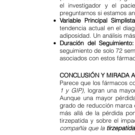
el investigador y el paci
preguntarnos si estamos ant
Variable Principal Simplista
tendencia actual en el dia
adiposidad. Un análisis más
Duración del Seguimiento:
seguimiento de solo 72 sem
asociados con estos fárma
CONCLUSIÓN Y MIRADA 
Parece que los fármacos 
1 y GIP),
logran una mayor
Aunque una mayor pérdida 
grado de reducción marca dif
más allá de la pérdida pon
tirzepatida y sobre el imp
compañía que la
tirzepatida