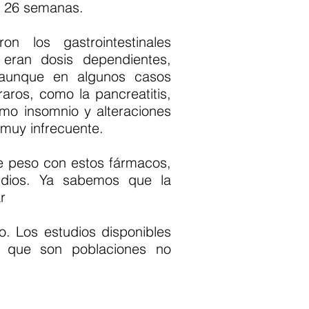
s 26 semanas.
n los gastrointestinales
eran dosis dependientes,
aunque en algunos casos
raros, como la pancreatitis,
mo insomnio y alteraciones
 muy infrecuente.
de peso con estos fármacos,
udios. Ya sabemos que la
r
o. Los estudios disponibles
o que son poblaciones no