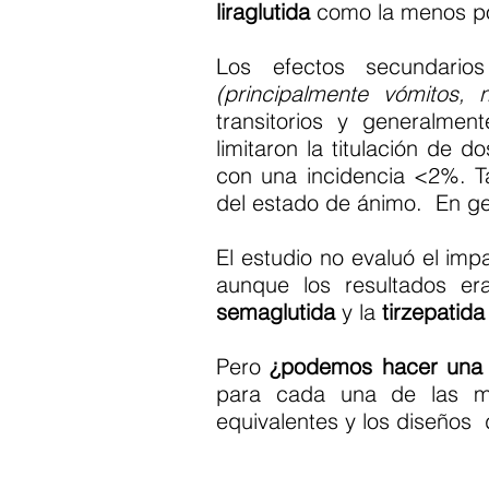
liraglutida
como la menos pot
Los efectos secundarios
(principalmente vómitos, 
transitorios y generalmen
limitaron la titulación de 
con una incidencia <2%. T
del estado de ánimo. En ge
El estudio no evaluó el im
aunque los resultados e
semaglutida
y la
tirzepatida
Pero
¿podemos hacer una 
para cada una de las mo
equivalentes y los diseños 