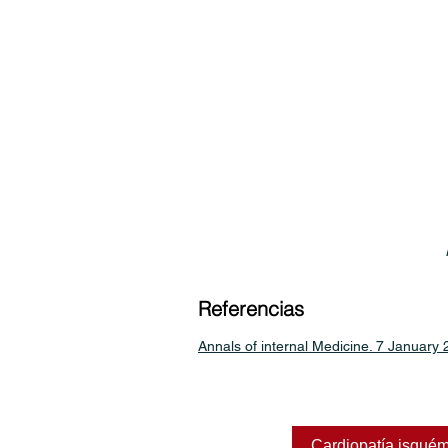
Referencias
Annals of internal Medicine. 7 January 
Cardiopatía isqué