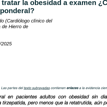
 tratar la obesidad a examen ¿C
 ponderal?
 (Cardiólogo clínico del
a de Hierro de
1/2025
. Las partes del
texto subrayadas
contienen
enlaces
a la evidencia cien
al en pacientes adultos con obesidad sin diab
tirzepatida, pero menos que la retatrutida, aún 