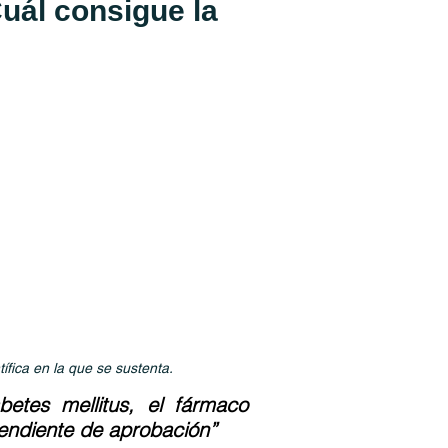
uál consigue la
tífica en la que se sustenta.
etes mellitus, el fármaco
pendiente de aprobación”