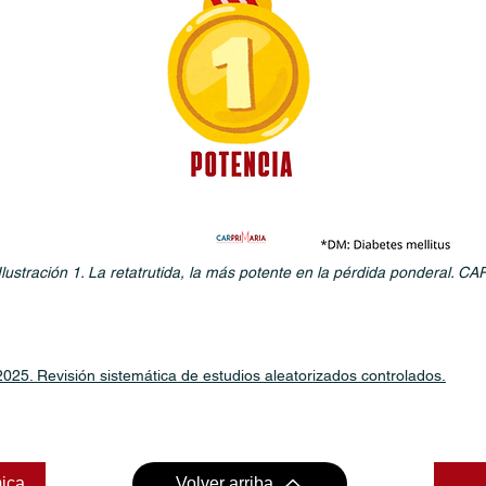
Ilustración 1. La retatrutida, la más potente en la pérdida ponderal. 
2025. Revisión sistemática de estudios aleatorizados controlados.
mica
Volver arriba