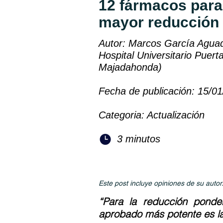
12 fármacos para
mayor reducción
Autor: Marcos García Aguado
Hospital Universitario Puert
Majadahonda)
Fecha de publicación: 15/0
Categoria: Actualización
3 minutos
Este post incluye opiniones de su autor
“Para la reducción ponder
aprobado más potente es la 