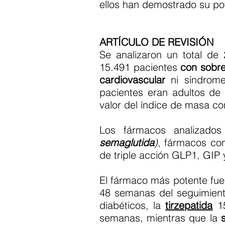
ellos han demostrado su po
ARTÍCULO DE REVISIÓN
Se analizaron un total de
15.491 pacientes
con sobre
cardiovascular
ni síndrome 
pacientes eran adultos d
valor del índice de masa c
Los fármacos analizado
semaglutida
)
, fármacos co
de triple acción GLP1, GIP
El fármaco más potente fue
48 semanas del seguimient
diabéticos, la
tirzepatida
15
semanas, mientras que la