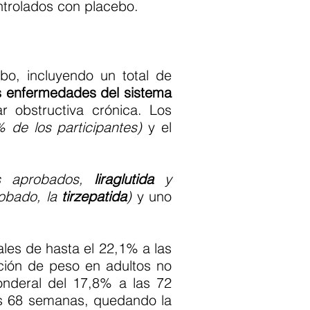
ntrolados con placebo.
bo, incluyendo un total de
as enfermedades del sistema
r obstructiva crónica. Los
 de los participantes)
y el
os aprobados,
liraglutida
y
robado, la
tirzepatida
)
y uno
.
es de hasta el 22,1% a las
ción de peso en adultos no
nderal del 17,8% a las 72
s 68 semanas, quedando la