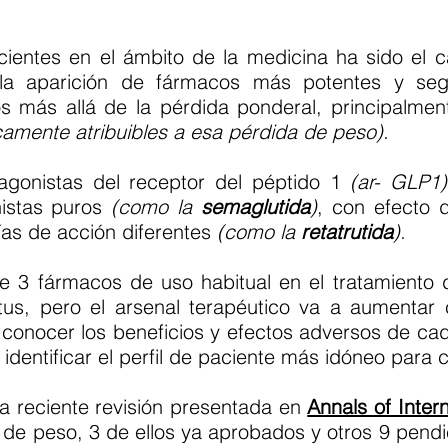
cientes en el ámbito de la medicina ha sido el 
la aparición de fármacos más potentes y seg
os más allá de la pérdida ponderal, principalmen
amente atribuibles a esa pérdida de peso).
agonistas del receptor del péptido 1
(ar- GLP1
istas puros
(como la
semaglutida
)
, con efecto 
vías de acción diferentes
(como la
retatrutida
).
 3 fármacos de uso habitual en el tratamiento 
itus, pero el arsenal terapéutico va a aumentar
s conocer los beneficios y efectos adversos de ca
identificar el perfil de paciente más idóneo para 
a reciente revisión presentada en
Annals of Inter
 de peso, 3 de ellos ya aprobados y otros 9 pend