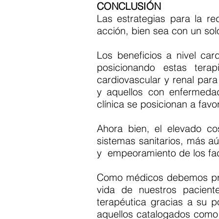
CONCLUSIÓN
Las estrategias para la 
acción, bien sea con un so
Los beneficios a nivel ca
posicionando estas tera
cardiovascular y renal par
y aquellos con enfermedad
clínica se posicionan a fav
Ahora bien, el elevado co
sistemas sanitarios, más 
y empeoramiento de los fact
Como médicos debemos presc
vida de nuestros pacient
terapéutica gracias a su p
aquellos catalogados como