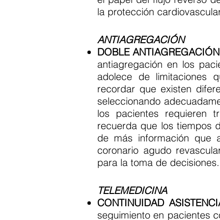
la protección cardiovascular
ANTIAGREGACIÓN
DOBLE ANTIAGREGACIÓN
antiagregación en los paci
adolece de limitaciones q
recordar que existen difer
seleccionando adecuadamen
los pacientes requieren 
recuerda que los tiempos d
de más información que a
coronario agudo revascula
para la toma de decisiones.
TELEMEDICINA
CONTINUIDAD ASISTENCI
seguimiento en pacientes c