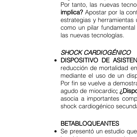
Por tanto, las nuevas tecno
implica?
Apostar por la cont
estrategias y herramientas 
como un pilar fundamental d
las nuevas tecnologías.
SHOCK CARDIOGÉNICO
DISPOSITIVO DE ASISTE
reducción de mortalidad en
mediante el uso de un disp
Por fin se vuelve a demostr
agudo de miocardio
; ¿Disp
asocia a importantes comp
shock cardiogénico secunda
BETABLOQUEANTES
Se presentó un estudio que