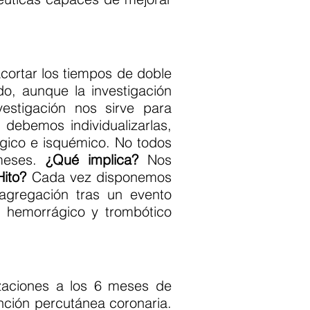
ortar los tiempos de doble
o, aunque la investigación
vestigación nos sirve para
 debemos individualizarlas,
gico e isquémico. No todos
 meses.
¿Qué implica?
Nos
ito?
Cada vez disponemos
agregación tras un evento
o hemorrágico y trombótico
izaciones a los 6 meses de
nción percutánea coronaria.