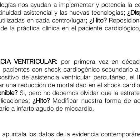
logías nos ayudan a implementar y potencia la co
inuidad asistencial y las nuevas tecnologías
; ¿Di
utilizadas en cada centro/lugar
; ¿Hito?
Reposiciona
e la práctica clínica en el paciente cardiológic
NCIA VENTRICULAR:
por primera vez en décad
 pacientes con shock cardiogénico secundario a 
ositivo de asistencia ventricular percutáneo, el
ar una reducción de mortalidad en el shock cardio
onible?
Si, pero no debemos olvidar que la estrat
licaciones
; ¿Hito?
Modificar nuestra forma de ac
rio a infarto agudo de miocardio
.
 apuntala los datos de la evidencia contemporánea