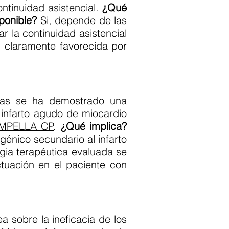
ntinuidad asistencial.
¿Qué
sponible?
Si, depende de las
r la continuidad asistencial
o, claramente favorecida por
as se ha demostrado una
infarto agudo de miocardio
IMPELLA CP
.
¿Qué implica?
génico secundario al infarto
egia terapéutica evaluada se
tuación en el paciente con
 sobre la ineficacia de los