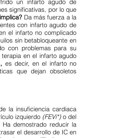
frido un infarto agudo de
es significativas, por lo que
implica?
Da más fuerza a la
ientes con infarto agudo de
en el infarto no complicado
uilos sin betabloqueante en
ado con problemas para su
terapia en el infarto agudo
a
,
es decir, en el infarto no
ticas que dejan obsoletos
e la insuficiencia cardiaca
ículo izquierdo
(FEVi*)
o del
. Ha demostrado reducir la
asar el desarrollo de IC en