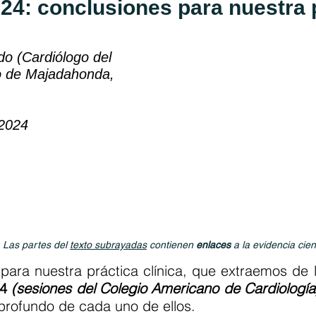
: conclusiones para nuestra pr
o (Cardiólogo del
ro de Majadahonda,
/2024
. Las partes del
texto subrayadas
contienen
enlaces
a la evidencia cien
 para nuestra práctica clínica, que extraemos de 
24
(sesiones del Colegio Americano de Cardiología
profundo de cada uno de ellos.