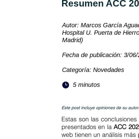
Resumen ACC 2024
Autor: Marcos García Aguad
Hospital U. Puerta de Hier
Madrid)
Fecha de publicación: 3/06
Categoría: Novedades
5 minutos
Este post incluye opiniones de su autor
Estas son las conclusiones
presentados en la
ACC 20
web tienen un análisis más 