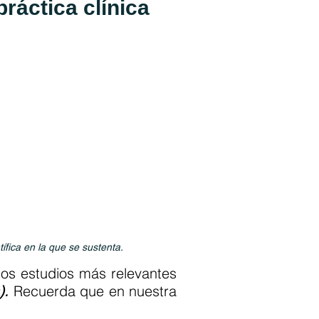
áctica clínica
tífica en la que se sustenta.
los estudios más relevantes
).
Recuerda que en nuestra