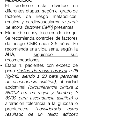
El síndrome está dividido en
diferentes etapas, según el grado de
factores de riesgo metabólicos,
renales y cardiovasculares
(a partir
de ahora, factores CMR)
presentes:
Etapa 0: no hay factores de riesgo.
Se recomienda controles de factores
de riesgo CMR cada 3-5 años. Se
recomienda una vida sana, según la
AHA
,
siguiendo sus
recomendaciones.
Etapa 1: pacientes con exceso de
peso
(
índice de masa corporal
≥ 25
Kg/m2, siendo ≥ 23 para personas
de ascendencia asiática),
obesidad
abdominal
(circunferencia cintura ≥
88/102 cm en mujer y hombre, ≥
80/90 para ascendencia asiática)
o
alteración tolerancia a la glucosa o
prediabetes
(considerado como
resultado de un tejido adiposo