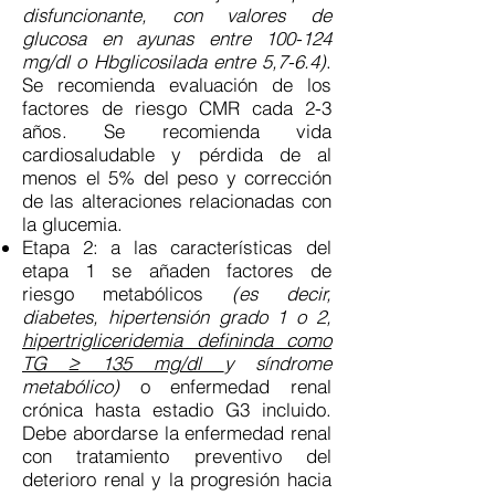
disfuncionante, con valores de
glucosa en ayunas entre 100-124
mg/dl o Hbglicosilada entre 5,7-6.4)
.
Se recomienda evaluación de los
factores de riesgo CMR cada 2-3
años. Se recomienda vida
cardiosaludable y pérdida de al
menos el 5% del peso y corrección
de las alteraciones relacionadas con
la glucemia.
Etapa 2: a las características del
etapa 1 se añaden factores de
riesgo metabólicos
(es decir,
diabetes, hipertensión grado 1 o 2,
hipertrigliceridemia
defininda como
TG ≥ 135 mg/dl
y síndrome
metabólico)
o enfermedad renal
crónica hasta estadio G3 incluido.
Debe abordarse la enfermedad renal
con tratamiento preventivo del
deterioro renal y la progresión hacia