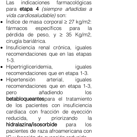
Las indicaciones farmacológicas
para
etapa 4
(siempre añadidas a
vida cardiosaludable)
son:
Índice de masa corporal ≥ 27 kg/m2:
fármacos específicos para la
pérdida de peso, y ≥ 35 Kg/m2,
cirugía bariátrica.
Insuficiencia renal crónica, iguales
recomendaciones que en las etapas
1-3.
Hipertrigliceridemia, iguales
recomendaciones que en etapa 1-3.
Hipertensión arterial, iguales
recomendaciones que en etapa 1-3,
pero añadiendo los
betabloqueantes
para el tratamiento
de los pacientes con insuficiencia
cardiaca con fracción de eyección
reducida, y priorizando la
hidralazina/isosorbide
para los
pacientes de raza afroamericana con