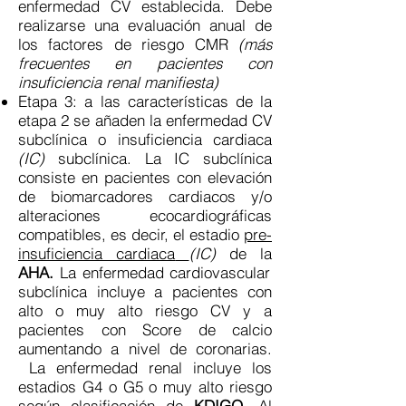
enfermedad CV establecida. Debe
realizarse una evaluación anual de
los factores de riesgo CMR
(más
frecuentes en pacientes con
insuficiencia renal manifiesta)
Etapa 3: a las características de la
etapa 2 se añaden la enfermedad CV
subclínica o insuficiencia cardiaca
(IC)
subclínica. La IC subclínica
consiste en pacientes con elevación
de biomarcadores cardiacos y/o
alteraciones ecocardiográficas
compatibles, es decir, el estadio
pre-
insuficiencia cardiaca
(IC)
de la
AHA.
La enfermedad cardiovascular
subclínica incluye a pacientes con
alto o muy alto riesgo CV y a
pacientes con Score de calcio
aumentando a nivel de coronarias.
La enfermedad renal incluye los
estadios G4 o G5 o muy alto riesgo
según clasificación de
KDIGO
. Al