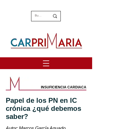
INSUFICIENCIA CARDIACA
Papel de los PN en IC
crónica ¿qué debemos
saber?
Autor: Marcos García Aguado