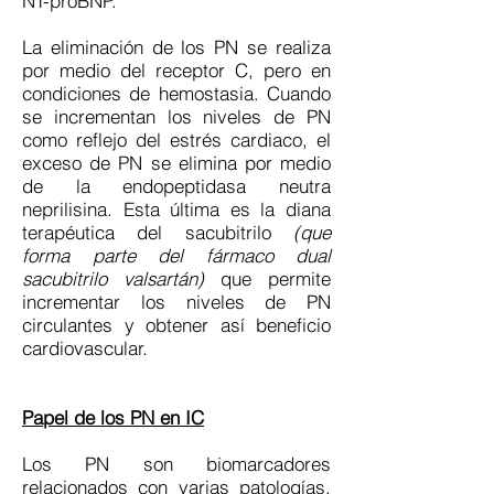
NT-proBNP.
La eliminación de los PN se realiza
por medio del receptor C, pero en
condiciones de hemostasia. Cuando
se incrementan los niveles de PN
como reflejo del estrés cardiaco, el
exceso de PN se elimina por medio
de la endopeptidasa neutra
neprilisina. Esta última es la diana
terapéutica del sacubitrilo
(que
forma parte del fármaco dual
sacubitrilo valsartán)
que permite
incrementar los niveles de PN
circulantes y obtener así beneficio
cardiovascular.
Papel de los PN en IC
Los PN
son biomarcadores
relacionados con varias patologías,