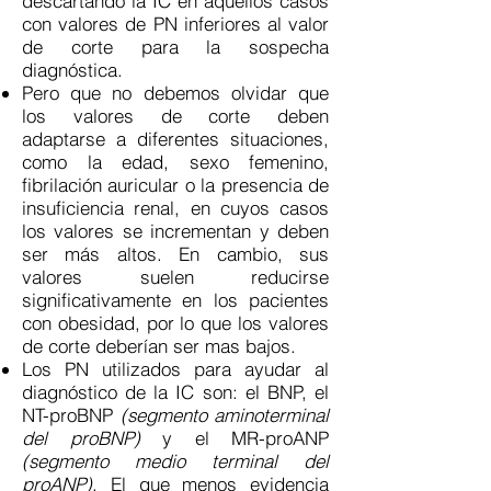
descartando la IC en aquellos casos
con valores de PN inferiores al valor
de corte para la sospecha
diagnóstica.
Pero que no debemos olvidar que
los valores de corte deben
adaptarse a diferentes situaciones,
como la edad, sexo femenino,
fibrilación auricular o la presencia de
insuficiencia renal, en cuyos casos
los valores se incrementan y deben
ser más altos. En cambio, sus
valores suelen reducirse
significativamente en los pacientes
con obesidad, por lo que los valores
de corte deberían ser mas bajos.
Los PN utilizados para ayudar al
diagnóstico de la IC son: el BNP, el
NT-proBNP
(segmento aminoterminal
del proBNP)
y el MR-proANP
(segmento medio terminal del
proANP)
. El que menos evidencia