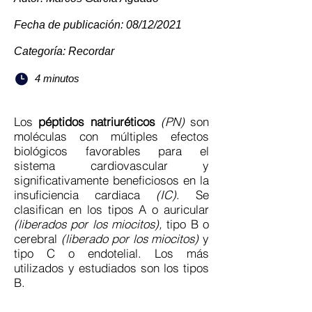
Fecha de publicación: 08/12/2021
Categoría: Recordar
4 minutos
Los
péptidos natriuréticos
(PN)
son
moléculas con múltiples efectos
biológicos favorables para el
sistema cardiovascular y
significativamente beneficiosos en la
insuficiencia cardiaca
(IC)
. Se
clasifican en los tipos A o auricular
(liberados por los miocitos),
tipo B o
cerebral
(liberado por los miocitos)
y
tipo C o endotelial. Los más
utilizados y estudiados son los tipos
B.