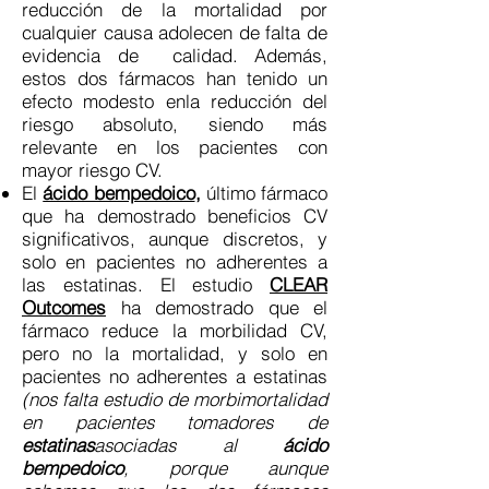
reducción de la mortalidad por
cualquier causa adolecen de falta de
evidencia de calidad. Además,
estos dos fármacos han tenido un
efecto modesto enla reducción del
riesgo absoluto, siendo más
relevante en los pacientes con
mayor riesgo CV.
El
ácido bempedoico
,
último fármaco
que ha demostrado beneficios CV
significativos, aunque discretos, y
solo en pacientes no adherentes a
las estatinas. El estudio
CLEAR
Outcomes
ha demostrado que el
fármaco reduce la morbilidad CV,
pero no la mortalidad, y solo en
pacientes no adherentes a estatinas
(nos falta estudio de morbimortalidad
en pacientes tomadores de
estatinas
asociadas al
ácido
bempedoico
, porque aunque