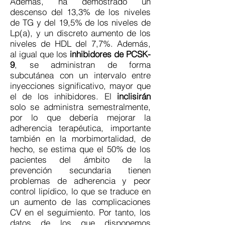
Además, ha demostrado un
descenso del 13,3% de los niveles
de TG y del 19,5% de los niveles de
Lp(a), y un discreto aumento de los
niveles de HDL del 7,7%. Además,
al igual que los
inhibidores de PCSK-
9
, se administran de forma
subcutánea con un intervalo entre
inyecciones significativo, mayor que
el de los inhibidores. El
inclisirán
solo se administra semestralmente,
por lo que debería mejorar la
adherencia terapéutica, importante
también en la morbimortalidad, de
hecho, se estima que el 50% de los
pacientes del ámbito de la
prevención secundaria tienen
problemas de adherencia y peor
control lipídico, lo que se traduce en
un aumento de las complicaciones
CV en el seguimiento. Por tanto, los
datos de los que disponemos