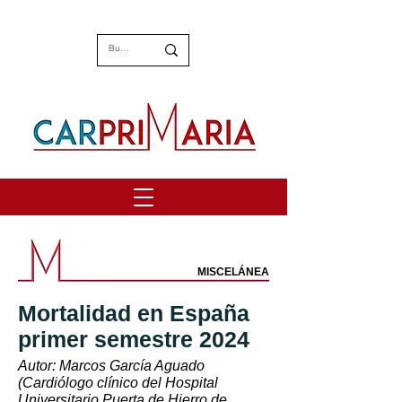
MISCELÁNEA
Mortalidad en España
primer semestre 2024
Autor: Marcos García Aguado
(Cardiólogo clínico del Hospital
Universitario Puerta de Hierro de