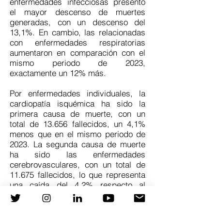
enfermedades infecciosas presentó
el mayor descenso de muertes
generadas, con un descenso del
13,1%. En cambio, las relacionadas
con enfermedades respiratorias
aumentaron en comparación con el
mismo periodo de 2023,
exactamente un 12% más.
Por enfermedades individuales, la
cardiopatía isquémica ha sido la
primera causa de muerte, con un
total de 13.656 fallecidos, un 4,1%
menos que en el mismo periodo de
2023. La segunda causa de muerte
ha sido las enfermedades
cerebrovasculares, con un total de
11.675 fallecidos, lo que representa
una caída del 4,2% respecto al
mismo periodo de 2023.
La mortalidad por insuficiencia