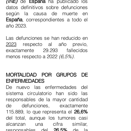
(INE)
de
España
ha publicado los
datos definitivos sobre defunciones
según la causa de muerte en
España
, correspondientes a todo el
año 2023.
Las defunciones se han reducido en
2023
respecto al año previo,
exactamente 29.293 fallecidos
menos respecto a 2022
(6,5%).
MORTALIDAD POR GRUPOS DE
ENFERMEDADES
De nuevo las enfermedades del
sistema circulatorio han sido las
responsables de la mayor cantidad
de defunciones, exactamente
115.889, lo que representa el
26,6%
del total, aunque los tumores casi
alcanzan una cifra similar,
responsables del
26,5%
de la