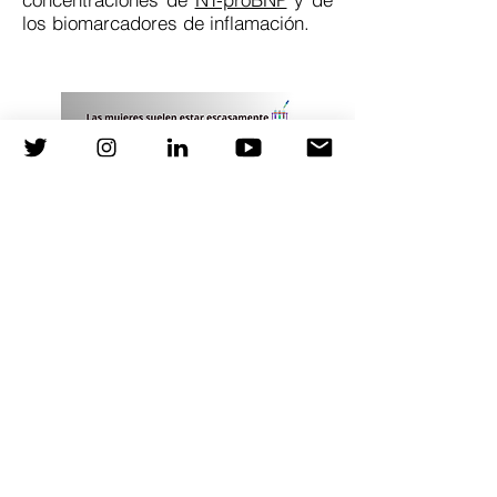
los biomarcadores de inflamación.
Ilustración 1. Subanálisis del conjunto de
estudios STEPHFpEF. CARPRIMARIA
Referencias
J Am Coll Cardiol. 2024. Jun 19 Open Access
J Am Coll Cardiol. 2024. Jun 12