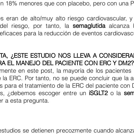
 un 18% menores que con placebo, pero con una 
s eran de alto/muy alto riesgo cardiovascular, y
del riesgo, por tanto, la
semaglutida
alcanza be
eficaces para la reducción de eventos cardiovasc
A, ¿ESTE ESTUDIO NOS LLEVA A CONSIDERA
A EL MANEJO DEL PACIENTE CON ERC Y DM2?
nte en este post, la mayoría de los pacientes
e la ERC. Por tanto, no se puede concluir que la 
es para el tratamiento de la ERC del paciente co
ces, ¿debemos escoger entre un
iSGLT2
o la
sem
r a esta pregunta.
estudios se detienen precozmente cuando alcanza