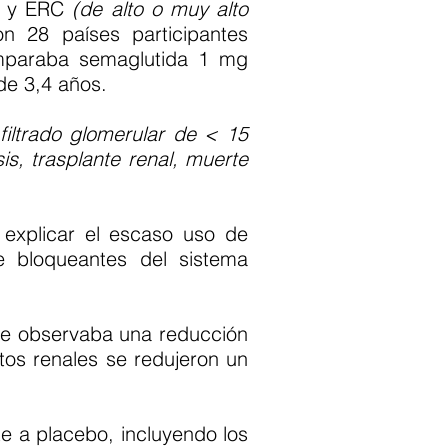
 y ERC
(de alto o muy alto
on 28 países participantes
comparaba semaglutida 1 mg
de 3,4 años.
filtrado glomerular de < 15
is, trasplante renal, muerte
 explicar el escaso uso de
e bloqueantes del sistema
e observaba una reducción
tos renales se redujeron un
e a placebo, incluyendo los