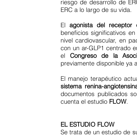
riesgo de desarrollo de ER
ERC a lo largo de su vida.
El
agonista del receptor 
beneficios significativos 
nivel cardiovascular, en 
con un ar-GLP1 centrado en
el
Congreso de la Asoci
previamente disponible ya a
El manejo terapéutico act
sistema renina-angiotensin
documentos publicados sob
cuenta el estudio
FLOW
.
EL ESTUDIO FLOW
Se trata de un estudio de s