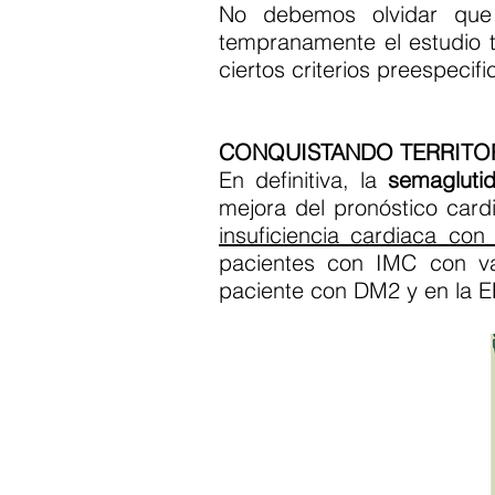
No debemos olvidar q
tempranamente el estudio t
ciertos criterios preespecif
CONQUISTANDO TERRITO
En definitiva, la
semagluti
mejora del pronóstico card
insuficiencia cardiaca co
pacientes con IMC con va
paciente con DM2 y en la 