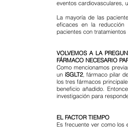
eventos cardiovasculares,
La mayoría de las paciente
eficaces en la reducción 
pacientes con tratamientos 
VOLVEMOS A LA PREGUNT
FÁRMACO NECESARIO PAR
Como mencionamos previame
un
iSGLT2
, fármaco pilar d
los tres fármacos principal
beneficio añadido. Enton
investigación para responde
EL FACTOR TIEMPO
Es frecuente ver como los 