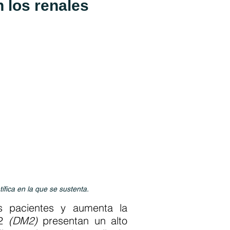
 los renales
tífica en la que se sustenta.
s pacientes y aumenta la
 2
(DM2)
presentan un alto