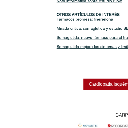
Nota informativa sobre estudio Flow
OTROS ARTÍCULOS DE INTERÉS
Fármacos promesa: finerenona
Mirada crítica: semaglutida y estudio 
Semaglutida: nuevo fármaco para el tr
Semaglutida mejora los síntomas y limi
Cardiopatía isqué
CAR