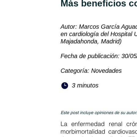
Más beneficios c
Autor: Marcos García Aguad
en cardiología del Hospital 
Majadahonda, Madrid)
Fecha de publicación: 30/0
Categoría: Novedades
3 minutos
Este post incluye opiniones de su autor
La enfermedad renal cr
morbimortalidad cardiovas