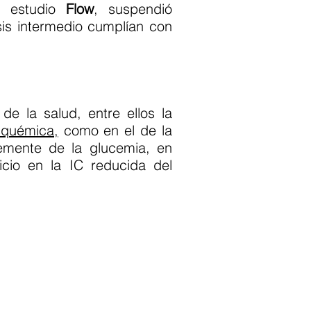
l estudio
Flow
, suspendió
is intermedio cumplían con
de la salud, entre ellos la
squémica,
como en el de la
emente de la glucemia, en
cio en la IC reducida del