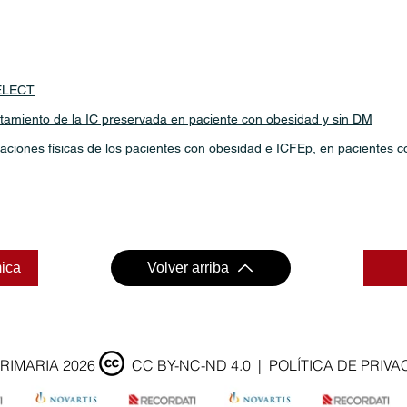
SELECT
atamiento de la IC preservada en paciente con obesidad y sin DM
taciones físicas de los pacientes con obesidad e ICFEp, en pacientes c
mica
Volver arriba
PRIMARIA 2026
CC BY-NC-ND 4.0
|
POLÍTICA DE PRIVA