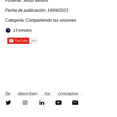
Ponente: Jesús Mirellis
Fecha de publicación: 14/04/2023
Categoría: Compartiendo las sesiones
13 minutos
Se describen los conceptos
fundamentales para iniciarse en
ecocardiografía