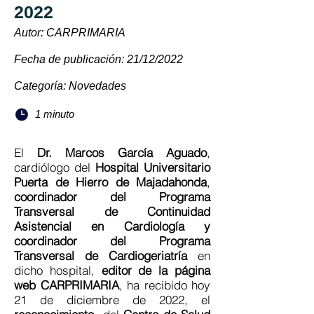
2022
Autor: CARPRIMARIA
Fecha de publicación: 21/12/2022
Categoría: Novedades
1 minuto
El
Dr.
Marcos García Aguado
,
cardiólogo del
Hospital Universitario
Puerta de Hierro de Majadahonda
,
coordinador del Programa
Transversal de Continuidad
Asistencial en Cardiología y
coordinador del Programa
Transversal de Cardiogeriatría
en
dicho hospital,
editor de la página
web CARPRIMARIA
, ha recibido hoy
21 de diciembre de 2022, el