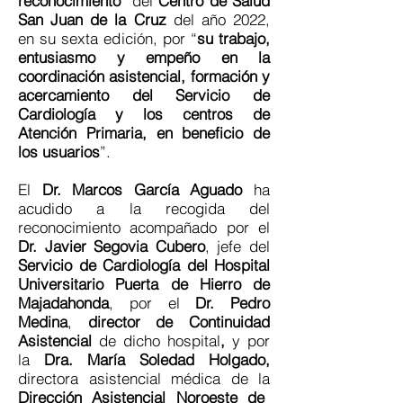
reconocimiento
del
Centro de Salud
San Juan de la Cruz
del año 2022,
en su sexta edición, por “
su trabajo,
entusiasmo y empeño en la
coordinación asistencial, formación y
acercamiento del Servicio de
Cardiología y los centros de
Atención Primaria, en beneficio de
los usuarios
”.
El
Dr.
Marcos García Aguado
ha
acudido a la recogida del
reconocimiento acompañado por el
Dr.
Javier Segovia Cubero
, jefe del
Servicio de Cardiología del Hospital
Universitario Puerta de Hierro de
Majadahonda
, por el
Dr.
Pedro
Medina
,
director de Continuidad
Asistencial
de dicho hospital
,
y por
la
Dra. María Soledad Holgado,
directora asistencial médica de la
Dirección Asistencial Noroeste de