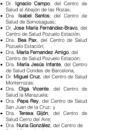
Dr.
Ignacio Campo
, del Centro de
Salud el Abajón de las Rozas;
Dra.
Isabel Santos
, del Centro de
Salud de Somosaguas;
Dr.
Jose María Fernández-Bravo
, del
Centro de Salud Pozuelo Estación;
Dra.
Bea Pax
, del Centro de Salud
Pozuelo Estación;
Dra.
María Fernandez Amigo
, del
Centro de Salud Pozuelo Estación;
Dra.
María Jesús Infante
, del Centro
de Salud Condes de Barcelona;
Dr.
Miguel Cruz
, del Centro de Salud
Monterrozas;
Dra.
Olga Vicente
, del Centro de
Salud la Marazuela;
Dra.
Pepa Rey
, del Centro de Salud
San Juan de la Cruz; y
Dra.
Teresa Gijón
, del Centro de
Salud Cerro del Aire;
Dra.
Nuria González
, del Centro de