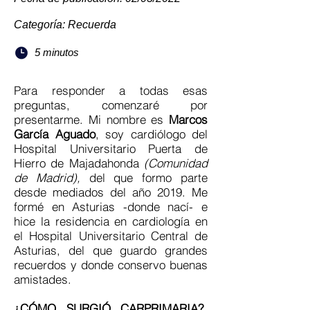
Categoría: Recuerda
5 minutos
Para responder a todas esas
preguntas, comenzaré por
presentarme. Mi nombre es
Marcos
García Aguado
, soy cardiólogo del
Hospital Universitario Puerta de
Hierro de Majadahonda
(Comunidad
de Madrid),
del que formo parte
desde mediados del año 2019. Me
formé en Asturias -donde nací- e
hice la residencia en cardiología en
el Hospital Universitario Central de
Asturias, del que guardo grandes
recuerdos y donde conservo buenas
amistades.
¿CÓMO SURGIÓ CARPRIMARIA?,