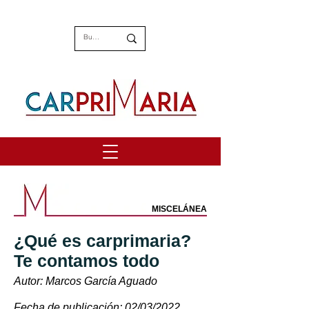
MISCELÁNEA
¿Qué es carprimaria?
Te contamos todo
Autor: Marcos García Aguado
Fecha de publicación: 02/03/2022