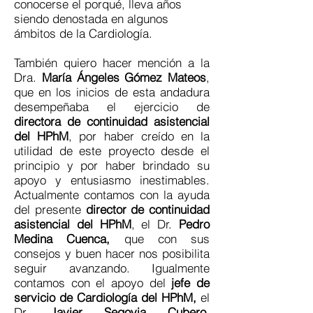
conocerse el porqué, lleva años
siendo denostada en algunos
ámbitos de la Cardiología.
También quiero hacer mención a la
Dra.
María Ángeles Gómez Mateos
,
que en los inicios de esta andadura
desempeñaba el ejercicio de
directora de continuidad asistencial
del HPhM
, por haber creído en la
utilidad de este proyecto desde el
principio y por haber brindado su
apoyo y entusiasmo inestimables.
Actualmente contamos con la ayuda
del presente
director de continuidad
asistencial del HPhM
, el Dr.
Pedro
Medina Cuenca,
que con sus
consejos y buen hacer nos posibilita
seguir avanzando. Igualmente
contamos con el apoyo del
jefe de
servicio de Cardiología del HPhM,
el
Dr.
Javier Segovia
Cubero
,