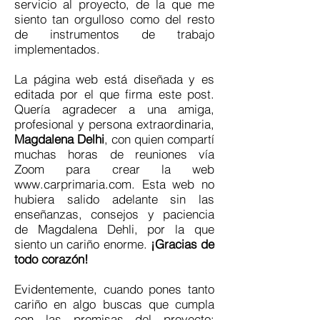
servicio al proyecto, de la que me
siento tan orgulloso como del resto
de instrumentos de trabajo
implementados.
La página web está diseñada y es
editada por el que firma este post.
Quería agradecer a una amiga,
profesional y persona extraordinaria,
Magdalena Delhi
, con quien compartí
muchas horas de reuniones vía
Zoom para crear la web
www.carprimaria.com
. Esta web no
hubiera salido adelante sin las
enseñanzas, consejos y paciencia
de Magdalena Dehli, por la que
siento un cariño enorme.
¡Gracias de
todo corazón!
Evidentemente, cuando pones tanto
cariño en algo buscas que cumpla
con las premisas del proyecto: