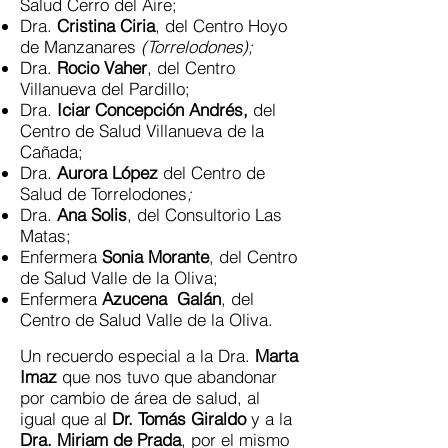
Salud Cerro del Aire;
Dra.
Cristina Ciria
, del Centro Hoyo
de Manzanares
(Torrelodones);
Dra.
Rocio Vaher
, del Centro
Villanueva del Pardillo;
Dra.
Iciar Concepción Andrés,
del
Centro de Salud Villanueva de la
Cañada;
Dra.
Aurora López
del Centro de
Salud de Torrelodones
;
Dra.
Ana Solis
, del Consultorio Las
Matas;
Enfermera
Sonia Morante
, del Centro
de Salud Valle de la Oliva;
Enfermera
Azucena Galán
, del
Centro de Salud Valle de la Oliva.
Un recuerdo especial a la Dra.
Marta
Imaz
que nos tuvo que abandonar
por cambio de área de salud, al
igual que al
Dr. Tomás Giraldo
y a la
Dra. Miriam de Prada
, por el mismo