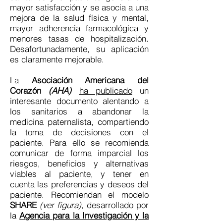
mayor satisfacción y se asocia a una
mejora de la salud física y mental,
mayor adherencia farmacológica y
menores tasas de hospitalización.
Desafortunadamente, su aplicación
es claramente mejorable.
La
Asociación Americana del
Corazón
(AHA)
ha publicado
un
interesante documento alentando a
los sanitarios a abandonar la
medicina paternalista, compartiendo
la toma de decisiones con el
paciente. Para ello se recomienda
comunicar de forma imparcial los
riesgos, beneficios y alternativas
viables al paciente, y tener en
cuenta las preferencias y deseos del
paciente. Recomiendan el modelo
SHARE
(ver figura),
desarrollado por
la
Agencia para la Investigación y la