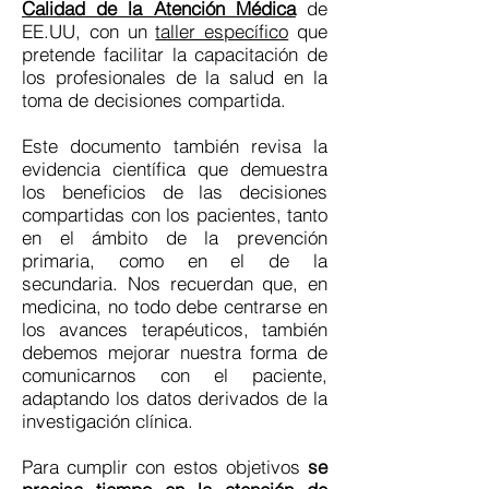
Calidad de la Atención Médica
de
EE.UU, con un
taller específico
que
pretende facilitar la capacitación de
los profesionales de la salud en la
toma de decisiones compartida.
Este documento también revisa la
evidencia científica que demuestra
los beneficios de las decisiones
compartidas con los pacientes, tanto
en el ámbito de la prevención
primaria, como en el de la
secundaria. Nos recuerdan que, en
medicina, no todo debe centrarse en
los avances terapéuticos, también
debemos mejorar nuestra forma de
comunicarnos con el paciente,
adaptando los datos derivados de la
investigación clínica.
Para cumplir con estos objetivos
se