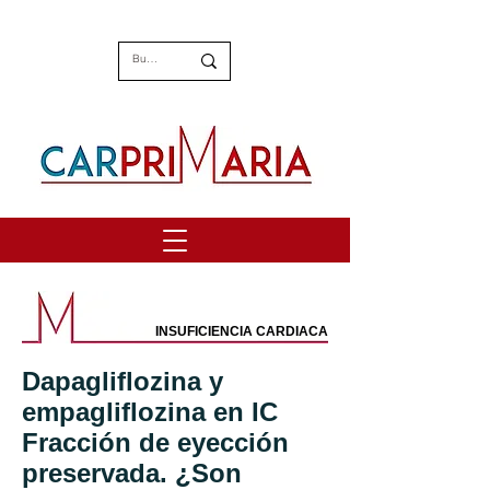
INSUFICIENCIA CARDIACA
Dapagliflozina y
empagliflozina en IC
Fracción de eyección
preservada. ¿Son