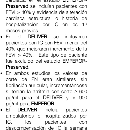
Preserved
se incluían pacientes con
FEVi > 40% y evidencia de alteración
cardiaca estructural o historia de
hospitalización por IC en los 12
meses previos.
En el
DELIVER
se incluyeron
pacientes con IC con FEVi menor del
40% que mejoraron incremento de la
FEVi > 40%. Este tipo de paciente
fue excluido del estudio
EMPEROR-
Preserved.
En ambos estudios los valores de
corte de PN eran similares sin
fibrilación auricular, incrementándose
si tenían la arritmia con corte ≥ 600
pg/ml para el
DELIVER
y > 900
pg/ml para
EMPEROR
.
El
DELIVER
incluía pacientes
ambulatorios o hospitalizados por
IC, los pacientes con
descompensación de IC la semana