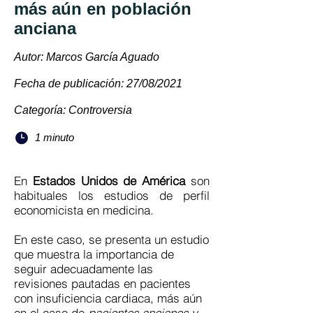
más aún en población
anciana
Autor: Marcos García Aguado
Fecha de publicación: 27/08/2021
Categoría: Controversia
1 minuto
En
Estados Unidos de América
son
habituales los estudios de perfil
economicista en medicina.
En este caso, se presenta un estudio
que muestra la importancia de
seguir adecuadamente las
revisiones pautadas en pacientes
con insuficiencia cardiaca, más aún
en el caso de
pacientes ancianos y