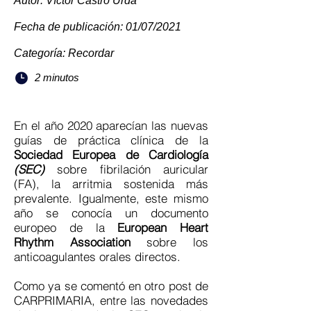
Autor: Víctor Castro Urda
Fecha de publicación: 01/07/2021
Categoría: Recordar
2 minutos
En el año 2020 aparecían las nuevas
guías de práctica clínica de la
Sociedad Europea de Cardiología
(SEC)
sobre fibrilación auricular
(FA), la arritmia sostenida más
prevalente. Igualmente, este mismo
año se conocía un documento
europeo de la
European Heart
Rhythm Association
sobre los
anticoagulantes orales directos.
Como ya se comentó en otro post de
CARPRIMARIA
, entre las novedades