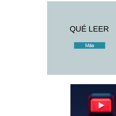
QUÉ LEER
Más