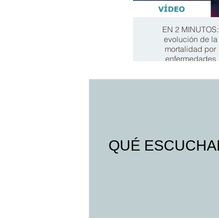
EN 2 MINUTOS:
evolución de la
mortalidad por
enfermedades
cardiovasculares en
últimos años. Espa
QUÉ ESCUCHA