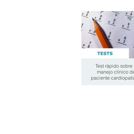
Test rápido sobre 
manejo clínico d
paciente cardiopatía